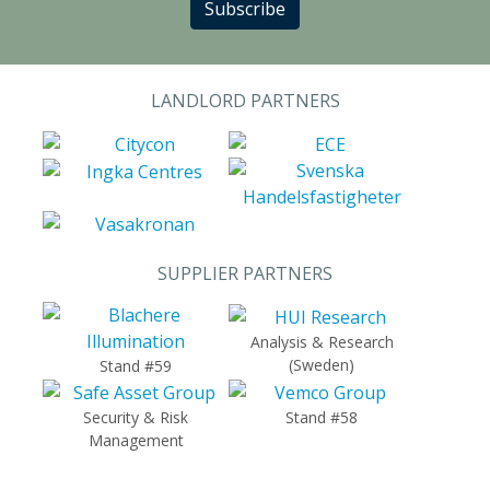
Subscribe
LANDLORD PARTNERS
SUPPLIER PARTNERS
Analysis & Research
(Sweden)
Stand #59
Security & Risk
Stand #58
Management