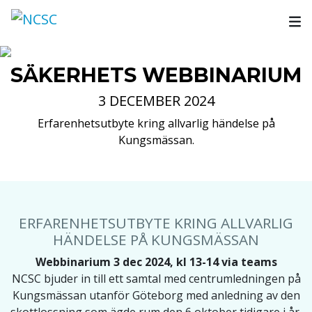
Skip
to
content
SÄKERHETS WEBBINARIUM
3 DECEMBER 2024
Erfarenhetsutbyte kring allvarlig händelse på
Kungsmässan.
ERFARENHETSUTBYTE KRING ALLVARLIG
HÄNDELSE PÅ KUNGSMÄSSAN
Webbinarium 3 dec 2024, kl 13-14 via teams
NCSC bjuder in till ett samtal med centrumledningen på
Kungsmässan utanför Göteborg med anledning av den