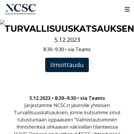
Skip
to
content
TURVALLISUUSKATSAUKSE
5.12.2023
8:30–9:30 • via Teams
Ilmoittaudu
5.12.2023 • 8:30–9:30 • via Teams
Järjestämme NCSC:n jäsenille yhteisen
Turvallisuuskatsauksen, jonne kutsumme sinut
tutustumaan oppaaseen "Valmistautuminen
ihmishenkeä uhkaavan väkivallan tilanteessa