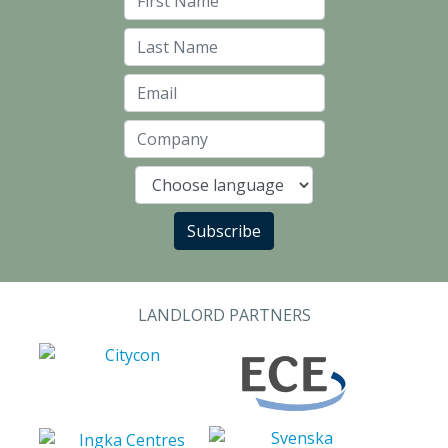
First Name
Last Name
Email
Company
Language
Subscribe
LANDLORD PARTNERS