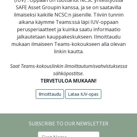
(IUV)". Oppaan on tuottanut NCSC yhteistyössä
SAFE Asset Groupin kanssa, ja se on saatavilla
ilmaiseksi kaikille NCSC:n jäsenille. Tiiviin tunnin
aikana käymme Teams:ssä läpi IUV-oppaan
perusperiaatteet ja kuinka saatu informaatio
jalkautetaan kauppakeskukseen. Ilmoittaudu
mukaan ilmaiseen Teams-kokoukseen alla olevan
linkin kautta.
Saat Teams-kokouslinkin ilmoittautumisvahvistuksessa
sähköpostitse.
TERVETULOA MUKAAN!
Ilmoittaudu
Lataa IUV-opas
SUBSCRIBE TO OUR NEWSLETTER