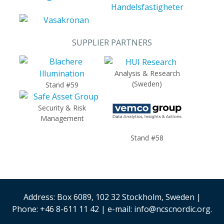
SUPPLIER PARTNERS
Analysis & Research
(Sweden)
Stand #59
Security & Risk
Management
Stand #58
Address: Box 6089, 102 32 Stockholm, Sweden |
Phone: +46 8-611 11 42 | e-mail: info@ncscnordic.org.