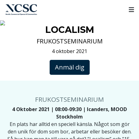
Skip
to
content
LOCALISM
FRUKOSTSEMINARIUM
4 oktober 2021
Anmäl dig
FRUKOSTSEMINARIUM
4 Oktober 2021 | 08:00-09:30 | Icanders, MOOD
Stockholm
En plats har alltid en speciell känsla. Något som gör
den unik för dom som bor, arbetar eller besöker den.