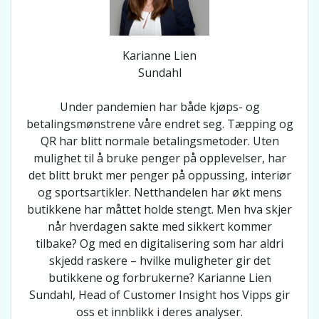
Karianne Lien
Sundahl
Under pandemien har både kjøps- og
betalingsmønstrene våre endret seg. Tæpping og
QR har blitt normale betalingsmetoder. Uten
mulighet til å bruke penger på opplevelser, har
det blitt brukt mer penger på oppussing, interiør
og sportsartikler. Netthandelen har økt mens
butikkene har måttet holde stengt. Men hva skjer
når hverdagen sakte med sikkert kommer
tilbake? Og med en digitalisering som har aldri
skjedd raskere – hvilke muligheter gir det
butikkene og forbrukerne? Karianne Lien
Sundahl, Head of Customer Insight hos Vipps gir
oss et innblikk i deres analyser.