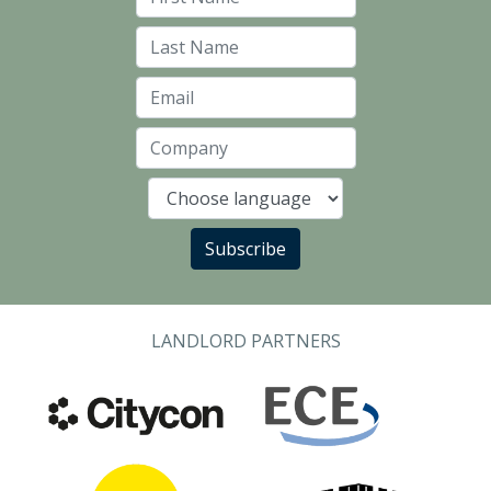
First Name
Last Name
Email
Company
Language
Subscribe
LANDLORD PARTNERS