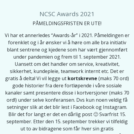
NCSC Awards 2021
PÅMELDINGSFRISTEN ER UTE!
Vi har et annerledes “Awards-år” i 2021. Påmeldingen er
forenklet og i år ønsker vi å høre om alle bra initiativ
blant sentrene og kjedene som har vært gjennomført
under pandemien og frem til 1. september 2021.
Uansett om det handler om service, kreativitet,
sikkerhet, kundepleie, teamwork internt etc. Det er
gratis å delta! Vi vil legge ut
kortskrevne
(maks 70 ord)
gode historier fra dere fortløpende i våre sosiale
kanaler samt presentere disse i kortversjoner (maks 70
ord!) under selve konferansen. Dvs kun noen veldig få
setninger slik at det blir lest i Facebook og Instagram.
Blir det for langt er det en dårlig post 🙂 Svarfrist 15.
september. Etter den 15. september trekker vi tilfeldig
ut to av bidragene som får hver sin gratis