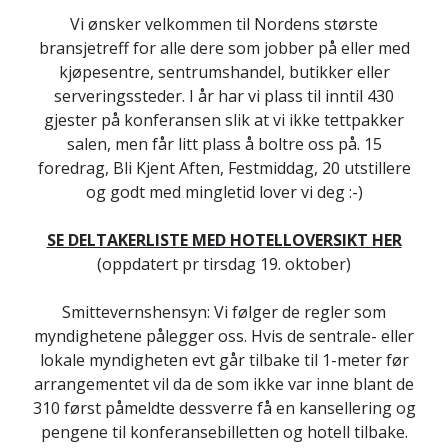
Vi ønsker velkommen til Nordens største
bransjetreff for alle dere som jobber på eller med
kjøpesentre, sentrumshandel, butikker eller
serveringssteder. I år har vi plass til inntil 430
gjester på konferansen slik at vi ikke tettpakker
salen, men får litt plass å boltre oss på. 15
foredrag, Bli Kjent Aften, Festmiddag, 20 utstillere
og godt med mingletid lover vi deg :-)
SE DELTAKERLISTE MED HOTELLOVERSIKT HER
(oppdatert pr tirsdag 19. oktober)
Smittevernshensyn: Vi følger de regler som
myndighetene pålegger oss. Hvis de sentrale- eller
lokale myndigheten evt går tilbake til 1-meter før
arrangementet vil da de som ikke var inne blant de
310 først påmeldte dessverre få en kansellering og
pengene til konferansebilletten og hotell tilbake.