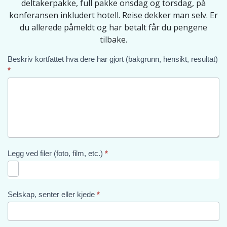
deltakerpakke, full pakke onsdag og torsdag, på
konferansen inkludert hotell. Reise dekker man selv. Er
du allerede påmeldt og har betalt får du pengene
tilbake.
Beskriv kortfattet hva dere har gjort (bakgrunn, hensikt, resultat)
2021:
*
NCSC
Tribute
Norway
Legg ved filer (foto, film, etc.)
*
Selskap, senter eller kjede
*