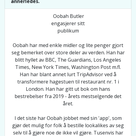
annerledes.
Oobah Butler
engasjerer sitt
publikum
Oobah har med enkle midler og lite penger gjort
seg bemerket over store deler av verden. Han har
blitt hyllet av BBC, The Guardians, Los Angeles
Times, New York Times, Washington Post m.fl.
Han har blant annet lurt TripAdvisor ved å
transformere hagestuen til restaurant nr. 1 i
London. Han har gitt ut bok om hans
bestrebelser fra 2019 - årets mestselgende det
året.
I det siste har Oobah jobbet med sin 'app', som
gjør det mulig for folk å bestille lookalikes av seg
selv til å gjøre noe de ikke vil gjøre. Tusenvis har