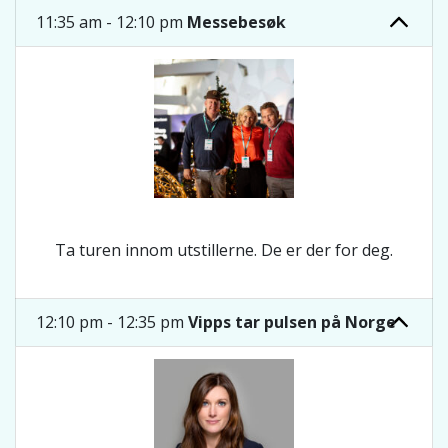
11:35 am - 12:10 pm
Messebesøk
Ta turen innom utstillerne. De er der for deg.
12:10 pm - 12:35 pm
Vipps tar pulsen på Norge