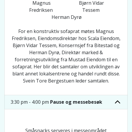
Magnus
Bjørn Vidar
Fredriksen
Tessem
Herman Dyrø
For en konstruktiv sofaprat møtes Magnus
Fredriksen, Eiendomsdirektør hos Scala Eiendom,
Bjørn Vidar Tessem, Konsernsjef fra Bitestad og
Herman Dyrø, Direktør marked &
forretningsutvikling fra Mustad Eiendom til en
sofaprat. Her blir det samtaler om utviklingen av
blant annet lokalsentrene og handel rundt disse.
Svein Tore Bergestuen leder samtalen.
3:30 pm - 4:00 pm
Pause og messebesøk
Småsnacks serveres i messeområdet