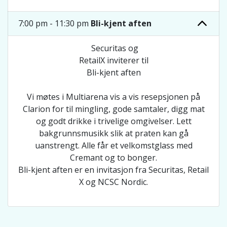
7:00 pm - 11:30 pm
Bli-kjent aften
Securitas og
RetailX inviterer til
Bli-kjent aften
Vi møtes i Multiarena vis a vis resepsjonen på
Clarion for til mingling, gode samtaler, digg mat
og godt drikke i trivelige omgivelser. Lett
bakgrunnsmusikk slik at praten kan gå
uanstrengt. Alle får et velkomstglass med
Cremant og to bonger.
Bli-kjent aften er en invitasjon fra Securitas, Retail
X og NCSC Nordic.