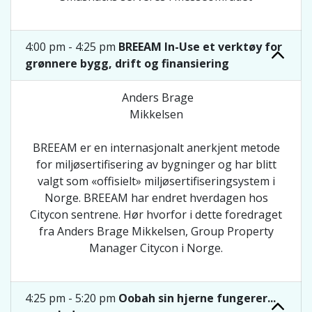
4:00 pm - 4:25 pm
BREEAM In-Use et verktøy for
grønnere bygg, drift og finansiering
Anders Brage
Mikkelsen
BREEAM er en internasjonalt anerkjent metode
for miljøsertifisering av bygninger og har blitt
valgt som «offisielt» miljøsertifiseringsystem i
Norge. BREEAM har endret hverdagen hos
Citycon sentrene. Hør hvorfor i dette foredraget
fra Anders Brage Mikkelsen, Group Property
Manager Citycon i Norge.
4:25 pm - 5:20 pm
Oobah sin hjerne fungerer...