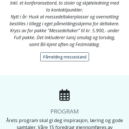
Inkl. et konferansebord, to stoler og skjøteledning med
to kontaktpunkter.
Nytt i år: Husk at messedeltakerplasser og overnatting
bestilles i tillegg i eget påmeldingsskjema for deltakere.
Kryss av for pakke "Messedeltaker" til kr. 5.900,- under
Full pakke. Det inkluderer lunsj onsdag og torsdag,
samt Bli-kjent aften og Festmiddag.
Påmelding messestand
PROGRAM
Årets program skal gi deg inspirasjon, læring og gode
samtaler. Våre 15 foredrag gjennomføres av