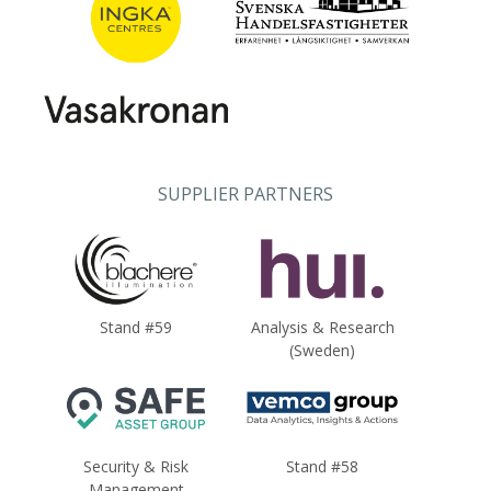
SUPPLIER PARTNERS
Stand #59
Analysis & Research
(Sweden)
Security & Risk
Stand #58
Management