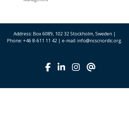
Address: Box 6089, 102 32 Stockholm, Sweden |
Phone: +46 8-611 11 42 | e-mail: info@ncscnordic.org.