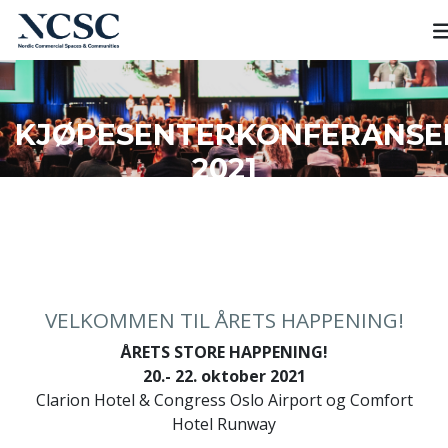
Skip
to
content
KJØPESENTERKONFERANSE
2021
VELKOMMEN TIL ÅRETS HAPPENING!
ÅRETS STORE HAPPENING!
20.- 22. oktober 2021
Clarion Hotel & Congress Oslo Airport og Comfort
Hotel Runway