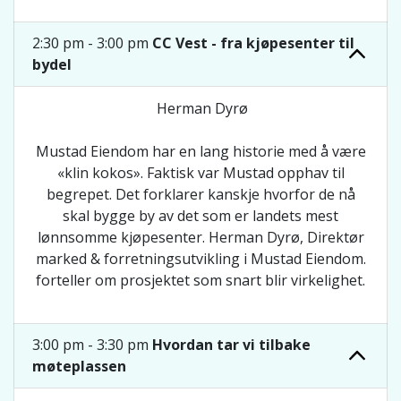
2:30 pm - 3:00 pm
CC Vest - fra kjøpesenter til
bydel
Herman Dyrø
Mustad Eiendom har en lang historie med å være
«klin kokos». Faktisk var Mustad opphav til
begrepet. Det forklarer kanskje hvorfor de nå
skal bygge by av det som er landets mest
lønnsomme kjøpesenter. Herman Dyrø, Direktør
marked & forretningsutvikling i Mustad Eiendom.
forteller om prosjektet som snart blir virkelighet.
3:00 pm - 3:30 pm
Hvordan tar vi tilbake
møteplassen