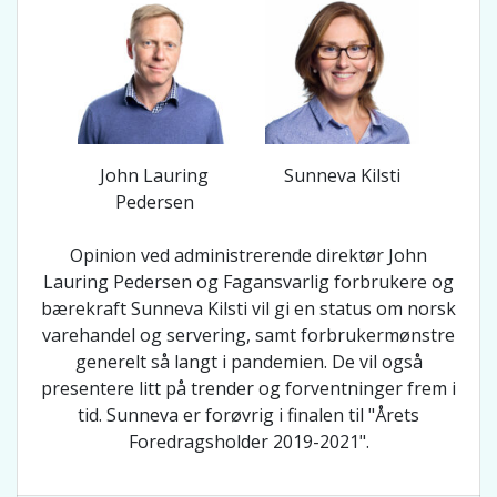
John Lauring
Sunneva Kilsti
Pedersen
Opinion ved administrerende direktør John
Lauring Pedersen og Fagansvarlig forbrukere og
bærekraft Sunneva Kilsti vil gi en status om norsk
varehandel og servering, samt forbrukermønstre
generelt så langt i pandemien. De vil også
presentere litt på trender og forventninger frem i
tid. Sunneva er forøvrig i finalen til "Årets
Foredragsholder 2019-2021".