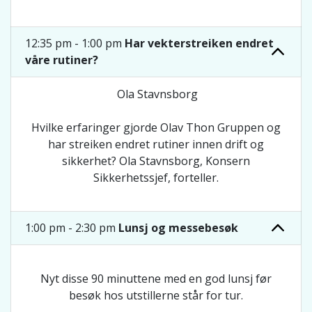
12:35 pm - 1:00 pm
Har vekterstreiken endret
våre rutiner?
Ola Stavnsborg
Hvilke erfaringer gjorde Olav Thon Gruppen og
har streiken endret rutiner innen drift og
sikkerhet? Ola Stavnsborg, Konsern
Sikkerhetssjef, forteller.
1:00 pm - 2:30 pm
Lunsj og messebesøk
Nyt disse 90 minuttene med en god lunsj før
besøk hos utstillerne står for tur.