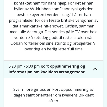
kontaktet ham for hans hjelp. For det er han
hyllet av AV-klubben som "sannsynligvis den
beste skøyeren i verden i dag." I år er han
programleder for den første britiske versjonen av
det amerikanske hit-showet, Catfish, sammen
med Julie Adenuga. Det sendes på MTV over hele
verden. Så sett deg godt til rette i stolen når
Oobah forteller om sine stunts og prosjekter. Vi
lover deg en herlig latterfull time.
5:20 pm - 5:30 pm
Kort oppsummering og
informasjon om kveldens arrangement
Svein Tore gir oss en kort oppsummering av
dagen samt orienterer om kveldens Bli-kjent
aften.