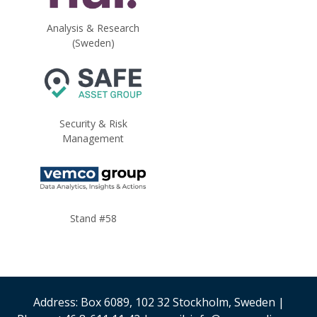
Analysis & Research
(Sweden)
Security & Risk
Management
Stand #58
Address: Box 6089, 102 32 Stockholm, Sweden |