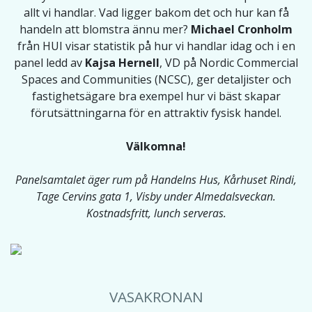
allt vi handlar. Vad ligger bakom det och hur kan få
handeln att blomstra ännu mer?
Michael Cronholm
från HUI visar statistik på hur vi handlar idag och i en
panel ledd av
Kajsa Hernell
, VD på Nordic Commercial
Spaces and Communities (NCSC), ger detaljister och
fastighetsägare bra exempel hur vi bäst skapar
förutsättningarna för en attraktiv fysisk handel.
Välkomna!
Panelsamtalet äger rum på Handelns Hus, Kårhuset Rindi,
Tage Cervins gata 1, Visby under Almedalsveckan.
Kostnadsfritt, lunch serveras.
VASAKRONAN