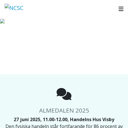
Skip
to
content
ALMEDALEN 2025
PANELSAMTAL: FOLKET VÄLJER DEN FYSISKA
BUTIKEN!
27 juni 2025, 11.00-12.00, Handelns Hus Visby
ALMEDALEN 2025
27 juni 2025, 11.00-12.00, Handelns Hus Visby
Den fysiska handeln står fortfarande för 86 procent av